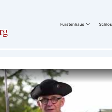
Hauptnavigation
Fürstenhaus
Schlo